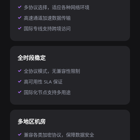
多协议选择，适应各种网络环境
高速通道加速数据传输
国际专线支持跨境访问
全时段稳定
全协议模式，无兼容性限制
高可用性 SLA 保证
国际化节点支持多用途
多地区机房
兼容各类加密协议，保障数据安全