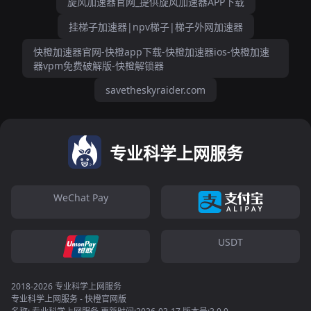
旋风加速器官网_提供旋风加速器APP下载
挂梯子加速器|npv梯子|梯子外网加速器
快橙加速器官网-快橙app下载-快橙加速器ios-快橙加速
器vpm免费破解版-快橙解锁器
savetheskyraider.com
专业科学上网服务
WeChat Pay
USDT
2018-2026 专业科学上网服务
专业科学上网服务 - 快橙官网版