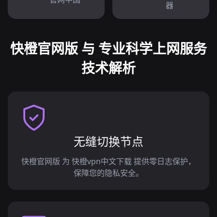
器
快橙官网版 与 专业科学上网服务
技术解析
无缝切换节点
快橙官网版 为 快橙vpn中文下载 提供零日志保护，
保障您的隐私安全。