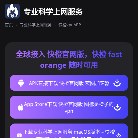
专业科学上网服务
首页
›
专业科学上网服务
›
快橙vpnAPP
全球接入 快橙官网版，快橙 fast
orange 随时可用
APK直接下载 快橙官网版 宏图加速器
App Store下载 快橙官网版 图标是橙子的
vpn
下载专业科学上网服务 macOS版本 – 快橙