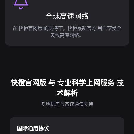
全球高速网络
在 快橙官网版 的支持下，快橙最新官方 用户享受全
天候高速网络。
快橙官网版 与 专业科学上网服务 技
术解析
多地机房与高速通道支持
国际通用协议